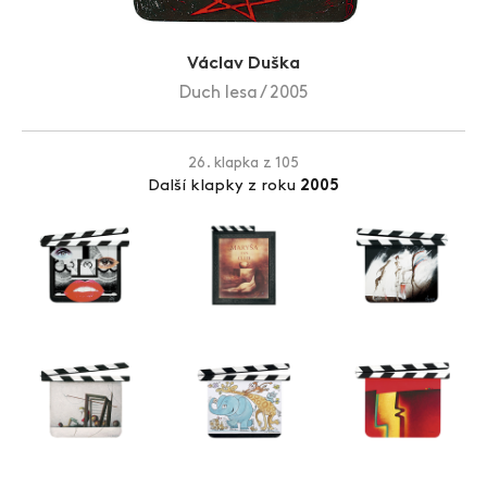
Zlín Film Festival
Václav Duška
Duch lesa / 2005
26. klapka z 105
Další klapky z roku
2005