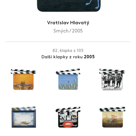
Zlín Film Festival
Vratislav Hlavatý
Smých / 2005
82. klapka z 105
Další klapky z roku
2005