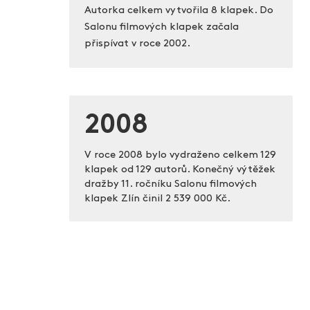
Autorka celkem vytvořila 8 klapek. Do
Salonu filmových klapek začala
přispívat v roce 2002.
2008
V roce 2008 bylo vydraženo celkem 129
klapek od 129 autorů. Konečný výtěžek
dražby 11. ročníku Salonu filmových
klapek Zlín činil
2 539 000 Kč.