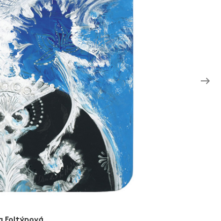
a Foltýnová