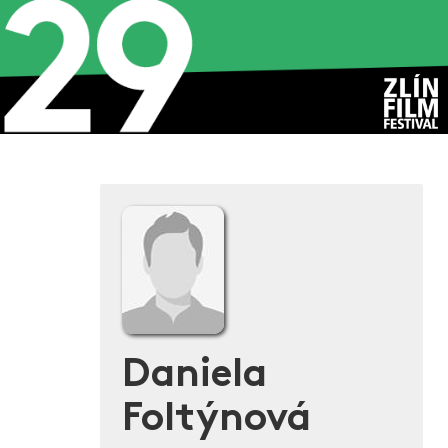
Daniela
Foltýnová