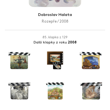
Zlín Film Festival
Dobroslav Halata
Rozepře / 2008
85. klapka z 129
Další klapky z roku
2008