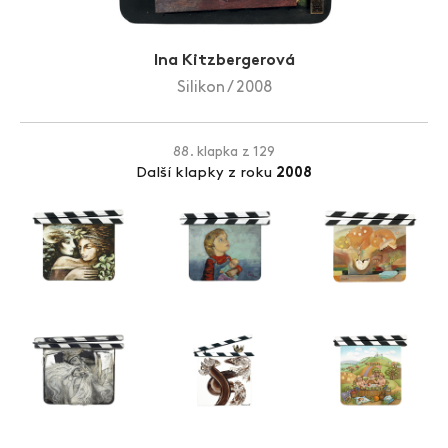
Zlín Film Festival
Ina Kitzbergerová
Silikon / 2008
88. klapka z 129
Další klapky z roku
2008