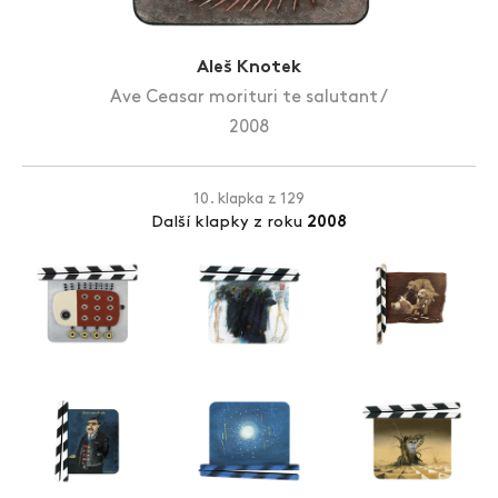
Zlín Film Festival
Aleš Knotek
Ave Ceasar morituri te salutant /
2008
10. klapka z 129
Další klapky z roku
2008