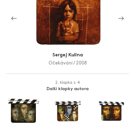
Zlín Film Festival
Sergej Kulina
Očekávání / 2008
2. klapka z 4
Další klapky autora