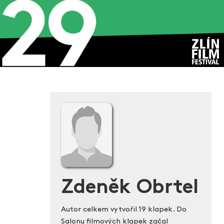
Zdeněk Obrtel
Autor celkem vytvořil 19 klapek. Do
Salonu filmových klapek začal