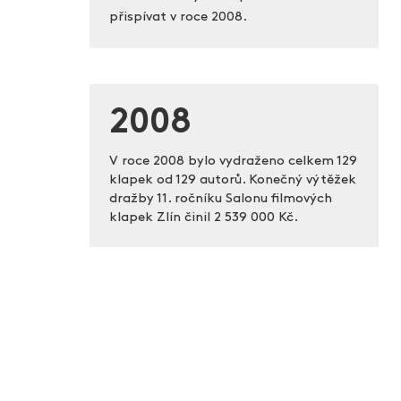
přispívat v roce 2008.
2008
V roce 2008 bylo vydraženo celkem 129
klapek od 129 autorů. Konečný výtěžek
dražby 11. ročníku Salonu filmových
klapek Zlín činil
2 539 000 Kč.