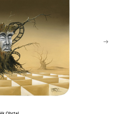
ěk Obrtel