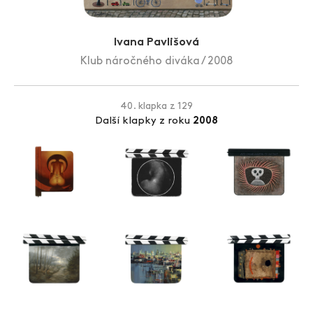
Zlín Film Festival
Ivana Pavlišová
Klub náročného diváka / 2008
40. klapka z 129
Další klapky z roku
2008