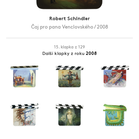
Zlín Film Festival
Robert Schindler
Čaj pro pana Venclovského / 2008
15. klapka z 129
Další klapky z roku
2008