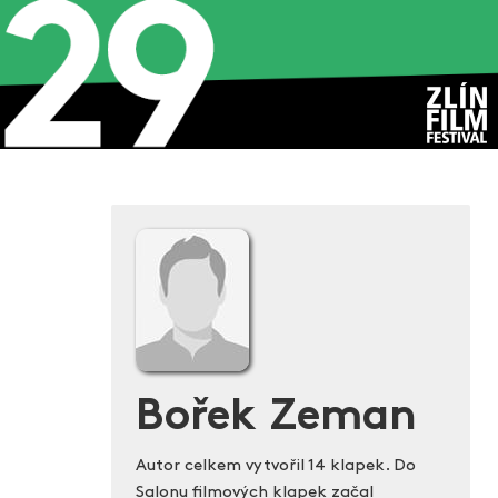
Bořek Zeman
Autor celkem vytvořil 14 klapek. Do
Salonu filmových klapek začal