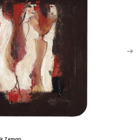
ek Zeman