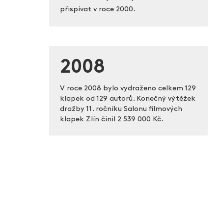
přispívat v roce 2000.
2008
V roce 2008 bylo vydraženo celkem 129
klapek od 129 autorů. Konečný výtěžek
dražby 11. ročníku Salonu filmových
klapek Zlín činil
2 539 000 Kč.