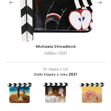
Zlín Film Festival
Michaela Strnadlová
Jablko / 2021
35. klapka z 125
Další klapky z roku
2021