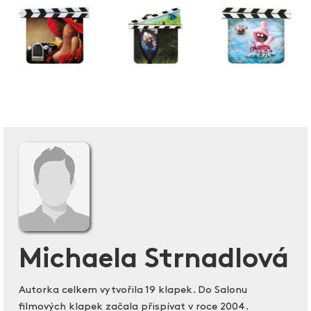
Michaela Strnadlová
Autorka celkem vytvořila 19 klapek. Do Salonu
filmových klapek začala přispívat v roce 2004.