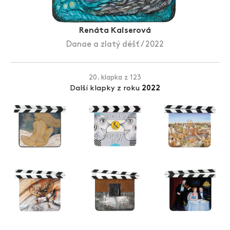
Zlín Film Festival
Renáta Kaiserová
Danae a zlatý déšť / 2022
20. klapka z 123
Další klapky z roku
2022