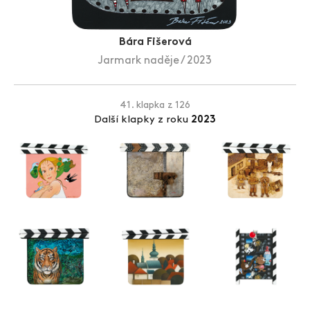
Zlín Film Festival
Bára Fišerová
Jarmark naděje / 2023
41. klapka z 126
Další klapky z roku
2023