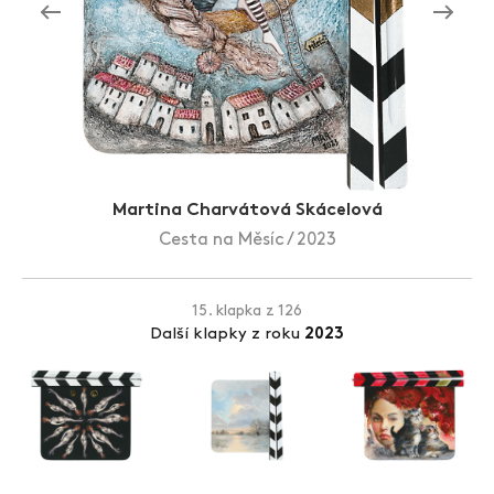
Zlín Film Festival
Martina Charvátová Skácelová
Cesta na Měsíc / 2023
15. klapka z 126
Další klapky z roku
2023