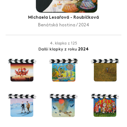
Zlín Film Festival
Michaela Lesařová - Roubíčková
Benátská hostina / 2024
4. klapka z 125
Další klapky z roku
2024