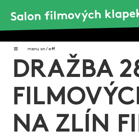
menu
on
/
off
DRAŽBA 2
Home
Nadační fond FILMTALENT ZLÍN
FILMOVÝC
Galerie filmových klapek
Autoři filmových klapek
NA ZLÍN F
O projektu
Aktuální výstavy