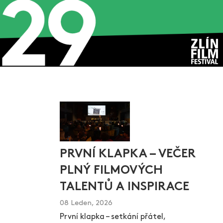
PRVNÍ KLAPKA – VEČER
PLNÝ FILMOVÝCH
TALENTŮ A INSPIRACE
08 Leden, 2026
První klapka – setkání přátel,