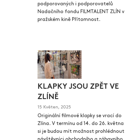
podporovaných i podporovatelů
Nadačního fondu FILMTALENT ZLÍN v
pražském kině Přítomnost.
KLAPKY JSOU ZPĚT VE
ZLÍNĚ
15 Květen, 2025
Originální filmové klapky se vrací do
Zlína. V termínu od 14. do 26. května
si je budou mít možnost prohlédnout
návštěvníci obchodního a zábavního