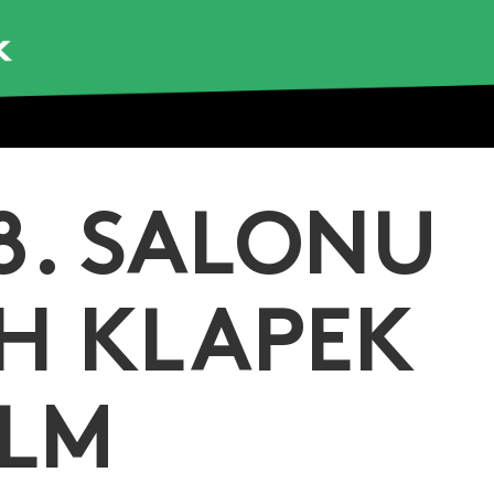
8. SALONU
H KLAPEK
ILM