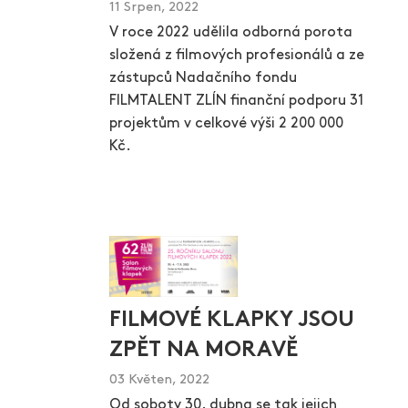
11 Srpen, 2022
V roce 2022 udělila odborná porota
složená z filmových profesionálů a ze
zástupců Nadačního fondu
FILMTALENT ZLÍN finanční podporu 31
projektům v celkové výši 2 200 000
Kč.
FILMOVÉ KLAPKY JSOU
ZPĚT NA MORAVĚ
03 Květen, 2022
Od soboty 30. dubna se tak jejich