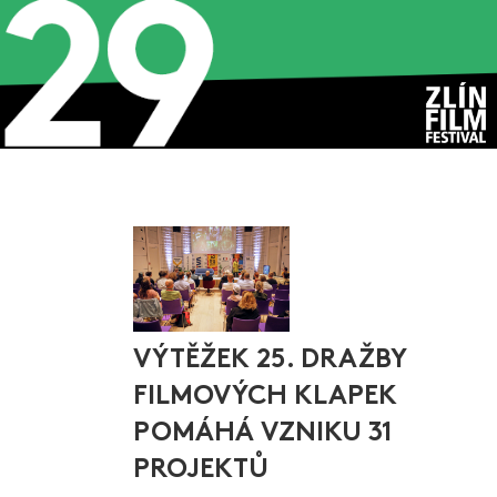
VÝTĚŽEK 25. DRAŽBY
FILMOVÝCH KLAPEK
POMÁHÁ VZNIKU 31
PROJEKTŮ