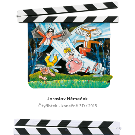
Jaroslav Němeček
Čtyřlístek - konečně 3D / 2015