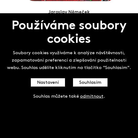
Jaroslav Němeček
S námi do pohádky / 2020
Používáme soubory
cookies
Soubory cookies využíváme k analýze návštěvnosti,
zapamatování preferencí a zlepšování použitelnosti
webu. Souhlas udělíte kliknutím na tlačítko "Souhlasím".
Nastavení
Souhlasím
Souhlas můžete také
odmítnout
.
Jaroslav Němeček