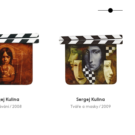
ej Kulina
Sergej Kulina
vání / 2008
Tváře a masky / 2009