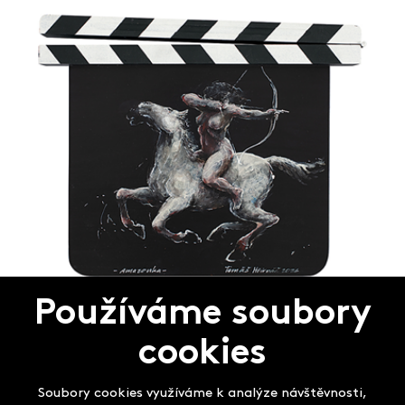
Používáme soubory
Tomáš Hřivnáč
Amazonka / 2026
cookies
Soubory cookies využíváme k analýze návštěvnosti,