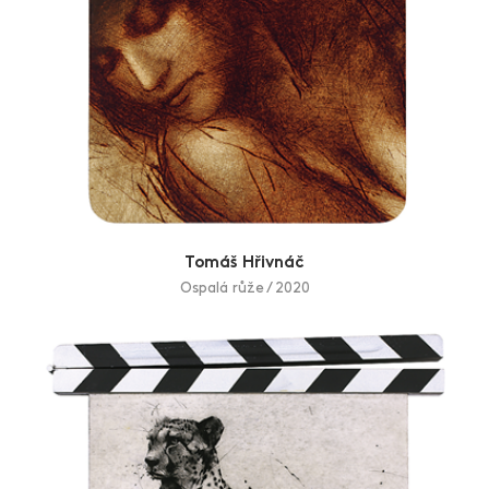
Tomáš Hřivnáč
Ospalá růže / 2020