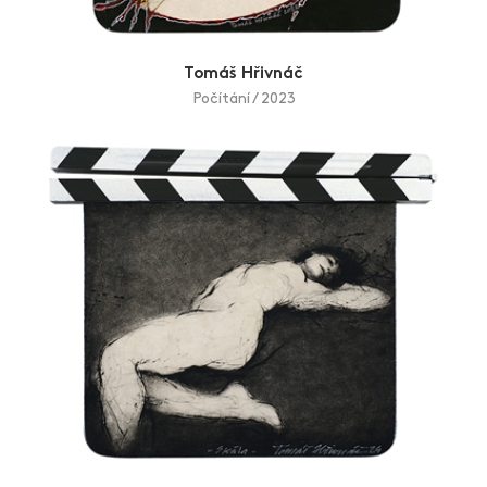
Tomáš Hřivnáč
Počítání / 2023