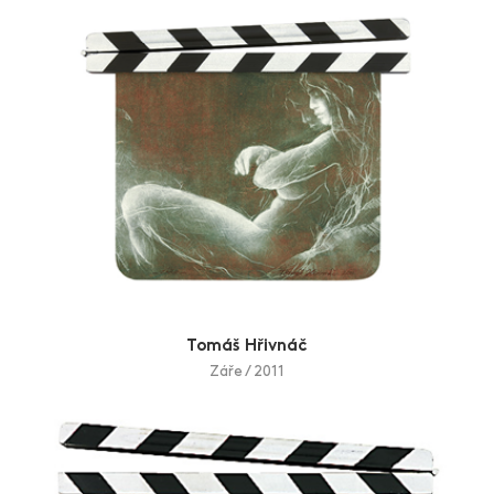
Tomáš Hřivnáč
Záře / 2011