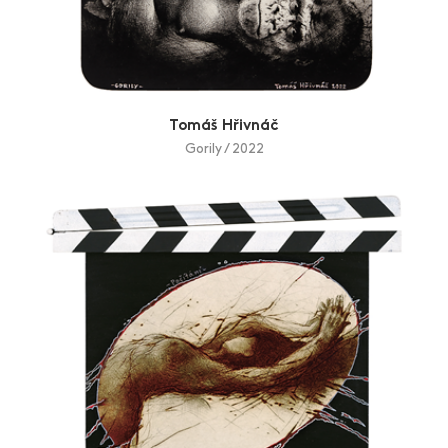
Tomáš Hřivnáč
Gorily / 2022