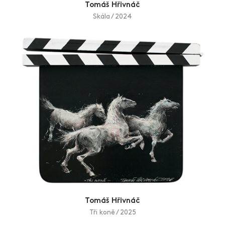
Tomáš Hřivnáč
Skála / 2024
Tomáš Hřivnáč
Tři koně / 2025