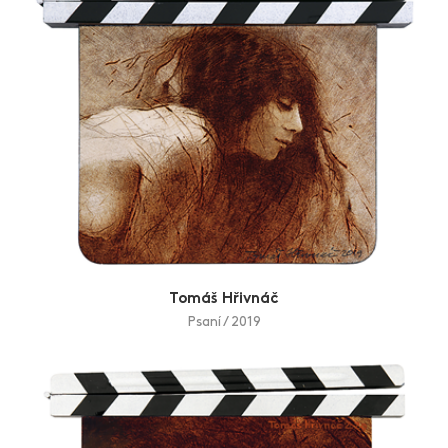
Tomáš Hřivnáč
Psaní / 2019