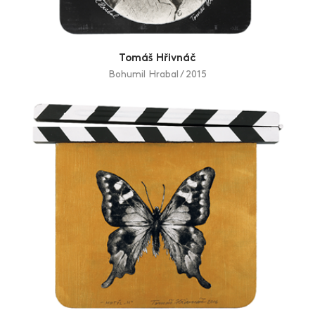
Tomáš Hřivnáč
Bohumil Hrabal / 2015