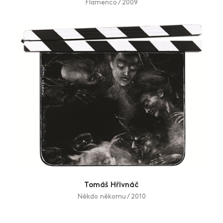
Flamenco / 2009
Tomáš Hřivnáč
Někdo někomu / 2010