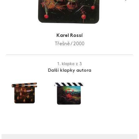
Zlín Film Festival
Karel Rossí
Třešně / 2000
1. klapka z 3
Další klapky autora