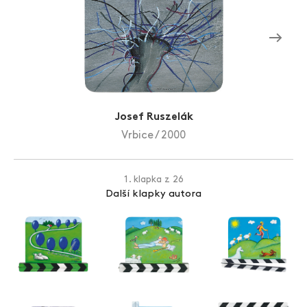
Zlín Film Festival
Josef Ruszelák
Vrbice / 2000
1. klapka z 26
Další klapky autora