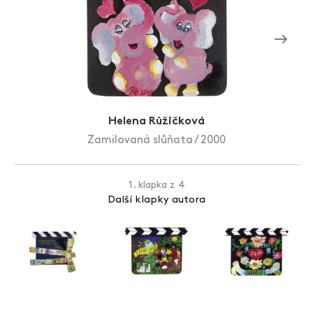
Zlín Film Festival
Helena Růžičková
Zamilovaná slůňata / 2000
1. klapka z 4
Další klapky autora