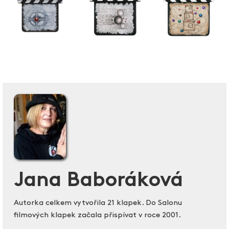
Jana Baboráková
Autorka celkem vytvořila 21 klapek. Do Salonu
filmových klapek začala přispívat v roce 2001.