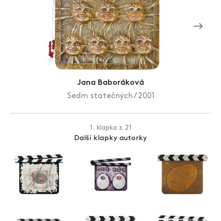
Zlín Film Festival
Jana Baboráková
Sedm statečných / 2001
1. klapka z 21
Další klapky autorky