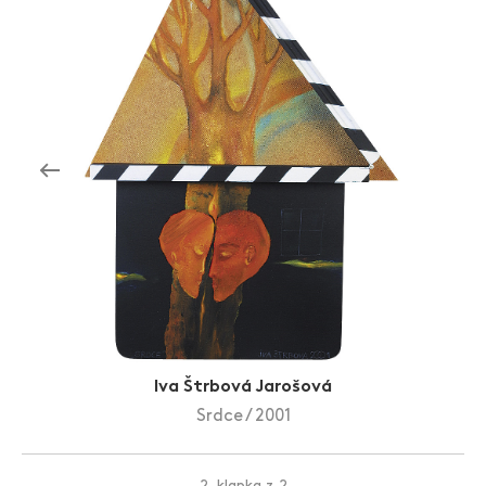
Zlín Film Festival
Iva Štrbová Jarošová
Srdce / 2001