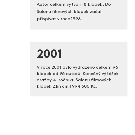
Autor celkem vytvořil 8 klapek. Do
Salonu filmových klapek začal
přispívat v roce 1998.
2001
V roce 2001 bylo vydraženo celkem 96
klapek od 96 autorů. Konečný výtěžek
dražby 4. ročníku Salonu filmových
klapek Zlín činil
994 500 Kč.