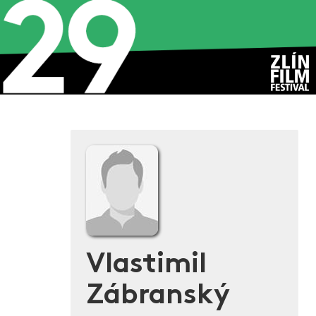
Vlastimil
Zábranský