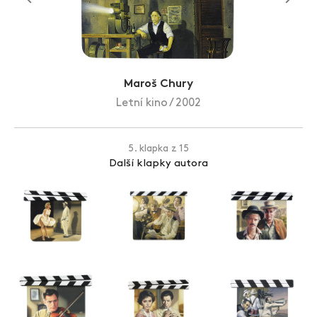
Zlín Film Festival
Maroš Chury
Letní kino / 2002
5. klapka z 15
Další klapky autora