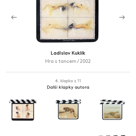
Zlín Film Festival
Ladislav Kuklík
Hra s tancem / 2002
4. klapka z 11
Další klapky autora