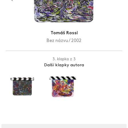
Zlín Film Festival
Tomáš Rossí
Bez názvu / 2002
3. klapka z 3
Další klapky autora