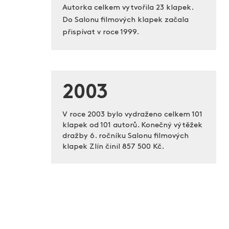
Autorka celkem vytvořila 23 klapek.
Do Salonu filmových klapek začala
přispívat v roce 1999.
2003
V roce 2003 bylo vydraženo celkem 101
klapek od 101 autorů. Konečný výtěžek
dražby 6. ročníku Salonu filmových
klapek Zlín činil
857 500 Kč.