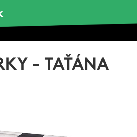
RKY - TAŤÁNA