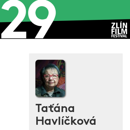
Taťána
Havlíčková