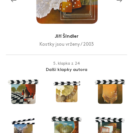
Zlín Film Festival
Jiří Šindler
Kostky jsou vrženy / 2003
5. klapka z 24
Další klapky autora