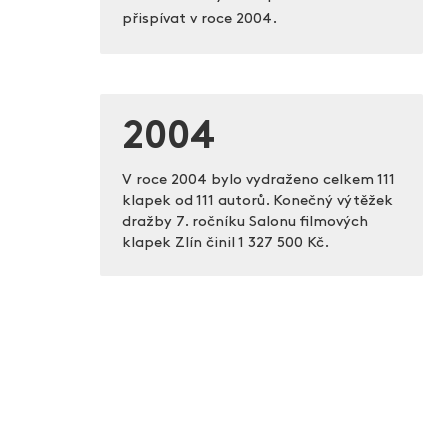
přispívat v roce 2004.
2004
V roce 2004 bylo vydraženo celkem 111
klapek od 111 autorů. Konečný výtěžek
dražby 7. ročníku Salonu filmových
klapek Zlín činil
1 327 500 Kč.