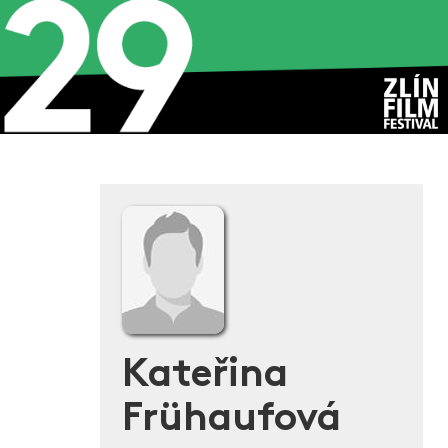
Kateřina
Frühaufová