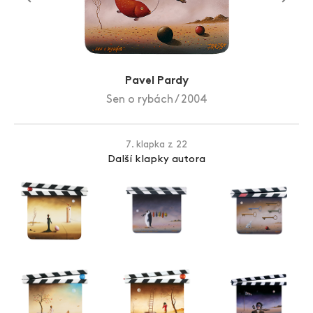
Zlín Film Festival
Pavel Pardy
Sen o rybách / 2004
7. klapka z 22
Další klapky autora