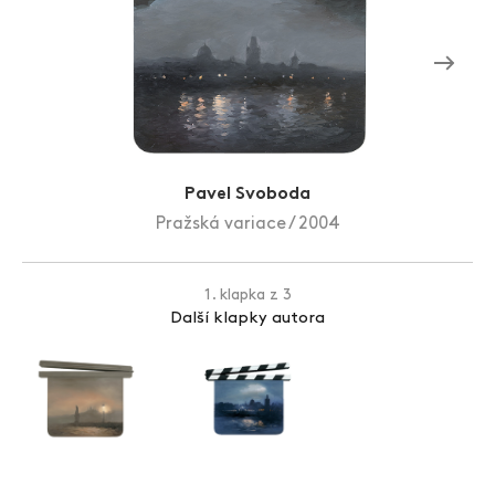
Zlín Film Festival
Pavel Svoboda
Pražská variace / 2004
1. klapka z 3
Další klapky autora