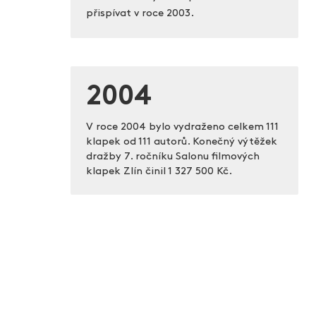
přispívat v roce 2003.
2004
V roce 2004 bylo vydraženo celkem 111
klapek od 111 autorů. Konečný výtěžek
dražby 7. ročníku Salonu filmových
klapek Zlín činil
1 327 500 Kč.