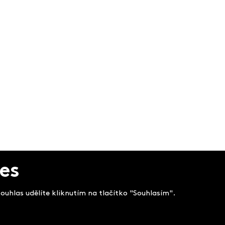
es
uhlas udělíte kliknutím na tlačítko "Souhlasím".