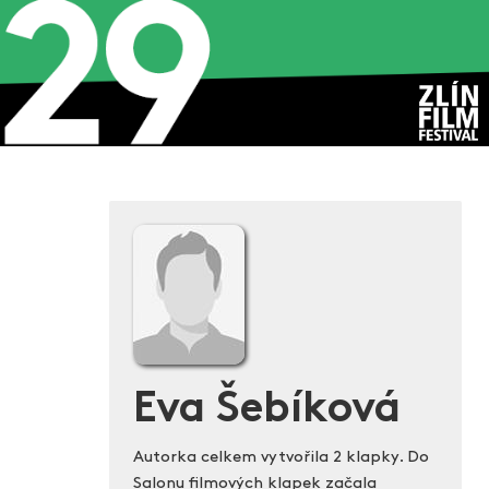
Eva Šebíková
Autorka celkem vytvořila 2 klapky. Do
Salonu filmových klapek začala