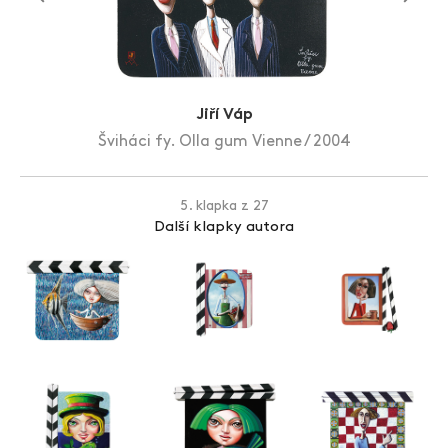
Zlín Film Festival
Jiří Váp
Šviháci fy. Olla gum Vienne / 2004
5. klapka z 27
Další klapky autora