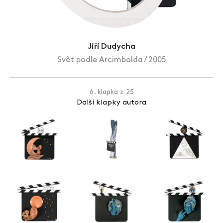
Zlín Film Festival
Jiří Dudycha
Svět podle Arcimbolda / 2005
6. klapka z 25
Další klapky autora