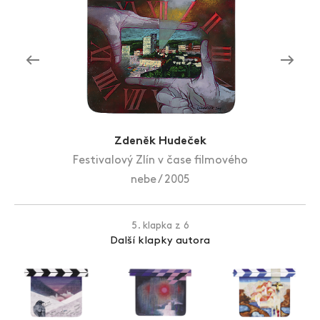
Zlín Film Festival
Zdeněk Hudeček
Festivalový Zlín v čase filmového
nebe / 2005
5. klapka z 6
Další klapky autora