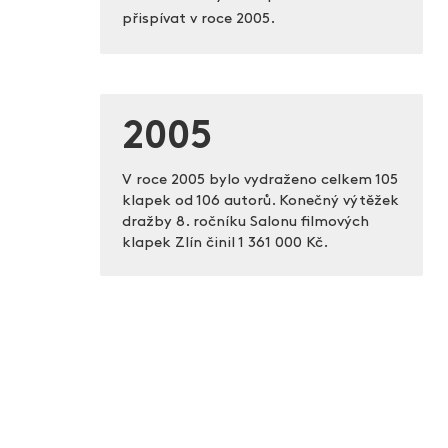
přispívat v roce 2005.
2005
V roce 2005 bylo vydraženo celkem 105
klapek od 106 autorů. Konečný výtěžek
dražby 8. ročníku Salonu filmových
klapek Zlín činil
1 361 000 Kč.