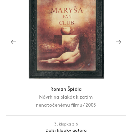
Zlín Film Festival
Roman Špidla
Návrh na plakát k zatím
nenatočenému filmu / 2005
3. klapka z 6
Další klapky autora