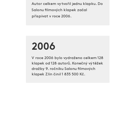
Autor celkem vytvořil jednu klapku. Do
Salonu filmových klapek začal
přispívat v roce 2006.
2006
V roce 2006 bylo vydraženo celkem 128
klapek od 128 autorů. Konečný výtěžek
dražby 9. ročníku Salonu filmových
klapek Zlín činil
1 835 500 Kč.