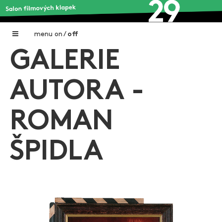
menu
on
/
off
GALERIE
Home
Nadační fond FILMTALENT ZLÍN
AUTORA -
Galerie filmových klapek
ROMAN
Autoři filmových klapek
O projektu
ŠPIDLA
Aktuální výstavy
Aukce filmových klapek
Aktuality