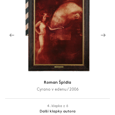
Zlín Film Festival
Roman Špidla
Cyrano v edenu / 2006
4. klapka z 6
Další klapky autora