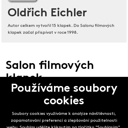
Oldřich Eichler
Autor celkem vytvořil 15 klapek. Do Salonu filmových
klapek začal přispívat v roce 1998.
Salon filmových
klapek
Používáme soubory
cookies
Soubory cookies využíváme k analýze návštěvnosti,
zapamatování preferencí a zlepšování použitelnosti
webu. Souhlas udělíte kliknutím na tlačítko "Souhlasím".