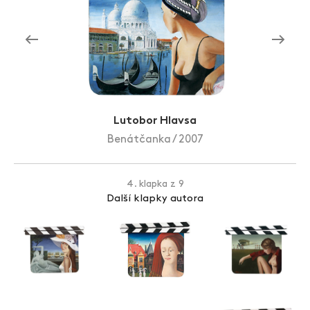
Zlín Film Festival
Lutobor Hlavsa
Benátčanka / 2007
4. klapka z 9
Další klapky autora