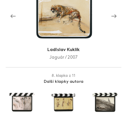
Zlín Film Festival
Ladislav Kuklík
Jaguár / 2007
8. klapka z 11
Další klapky autora