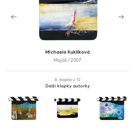
Zlín Film Festival
Michaela Kuklíková
Maják / 2007
8. klapka z 12
Další klapky autorky