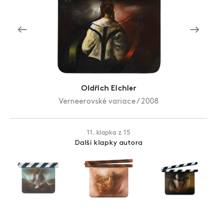
Zlín Film Festival
Oldřich Eichler
Verneerovské variace / 2008
11. klapka z 15
Další klapky autora