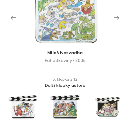
Zlín Film Festival
Miloš Nesvadba
Pohádkoviny / 2008
5. klapka z 12
Další klapky autora