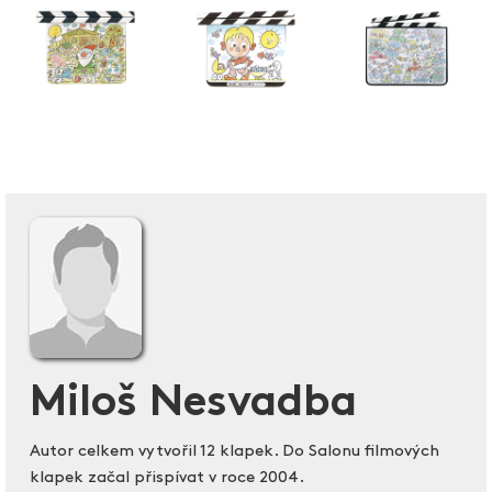
Miloš Nesvadba
Autor celkem vytvořil 12 klapek. Do Salonu filmových
klapek začal přispívat v roce 2004.